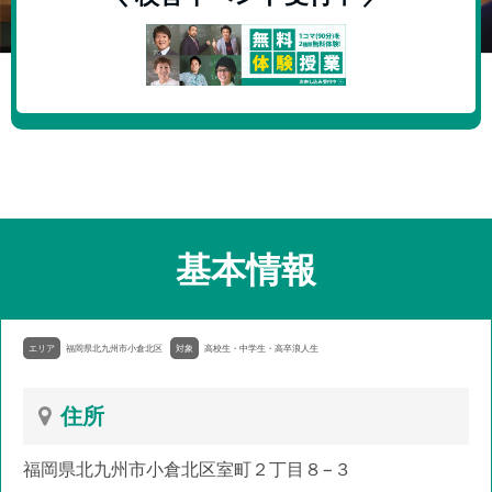
基本情報
エリア
福岡県北九州市小倉北区
対象
高校生・中学生・高卒浪人生
住所
福岡県北九州市小倉北区室町２丁目８−３