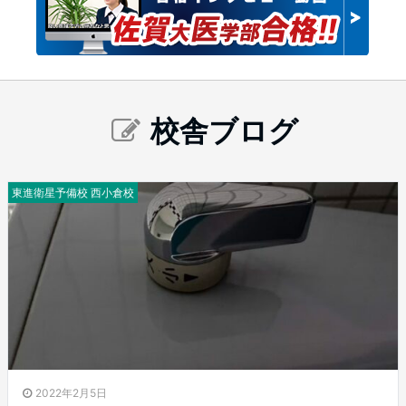
校舎ブログ
東進衛星予備校 西小倉校
2022年2月5日