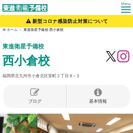
Menu
新型コロナ感染防止対策について
ホーム
東進衛星予備校 西小倉校
東進衛星予備校
西小倉校
福岡県北九州市小倉北区室町２丁目８−３
ブログ
基本情報