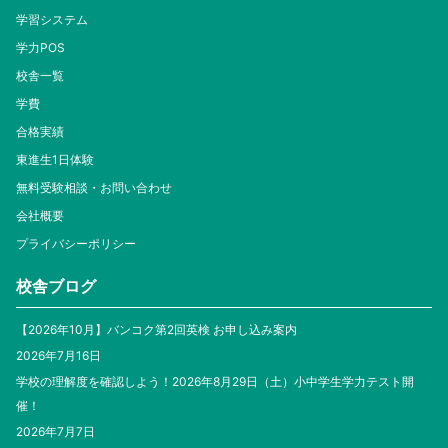
学習システム
学力POS
校舎一覧
学費
合格実績
東進生1日体験
無料受験相談・お問い合わせ
会社概要
プライバシーポリシー
校舎ブログ
【2026年10月】バンコク第2回英検 お申し込み案内
2026年7月16日
学校の理解度を確認しよう！2026年8月29日（土）小中学生学力テスト開
催！
2026年7月7日