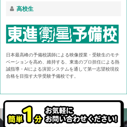
高校生
日本最高峰の予備校講師による映像授業・受験生のモチ
ベーションを高め、維持する、東進のプロ担任による熱
誠指導・AIによる演習システムを通して第一志望校現役
合格を目指す大学受験予備校です。