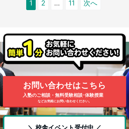
1
2
…
11
次へ
けてみたいと、僕も思っていました。。
お問い合わせはこちら
入塾のご相談・無料受験相談･体験授業
などお気軽にお問い合わせください。
＼ 校舎イベント受付中 ／