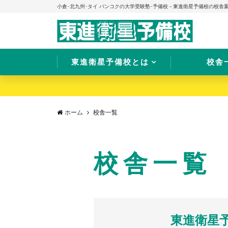
小倉･北九州･タイ バンコクの大学受験塾･予備校－東進衛星予備校の校舎
東進衛星予備校とは
校舎
ホーム
校舎一覧
校舎一覧
東進衛星