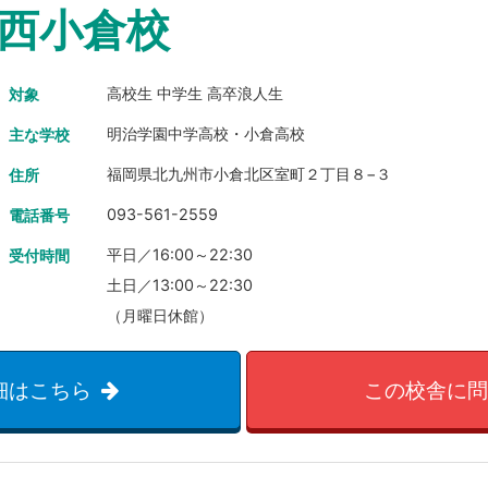
西小倉校
高校生 中学生 高卒浪人生
対象
明治学園中学高校・小倉高校
主な学校
福岡県北九州市小倉北区室町２丁目８−３
住所
093-561-2559
電話番号
平日／16:00～22:30
受付時間
土日／13:00～22:30
（月曜日休館）
細はこちら
この校舎に