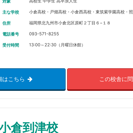
高校生 中学生 高卒浪人生
対象
小倉高校・戸畑高校・小倉西高校・東筑紫学園高校・
主な学校
福岡県北九州市小倉北区原町２丁目６−１８
住所
093-571-8255
電話番号
13:00～22:30（月曜日休館）
受付時間
細はこちら
この校舎に
小倉到津校