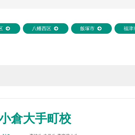
区
八幡西区
飯塚市
福津
小倉大手町校