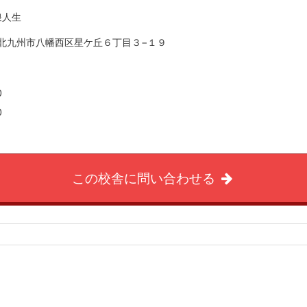
浪人生
福岡県北九州市八幡西区星ケ丘６丁目３−１９
0
0
この校舎に問い合わせる