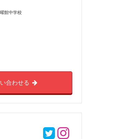
照曜館中学校
問い合わせる