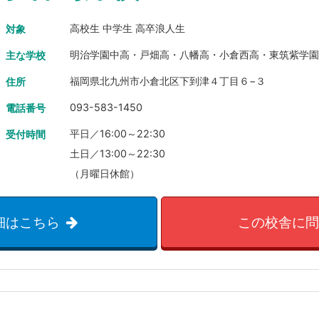
高校生 中学生 高卒浪人生
対象
明治学園中高・戸畑高・八幡高・小倉西高・東筑紫学
主な学校
福岡県北九州市小倉北区下到津４丁目６−３
住所
093-583-1450
電話番号
平日／16:00～22:30
受付時間
土日／13:00～22:30
（月曜日休館）
細はこちら
この校舎に