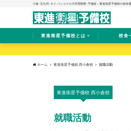
小倉･北九州･タイ バンコクの大学受験塾･予備校－東進衛星予備校の校舎
東進衛星予備校とは
校舎
ホーム
東進衛星予備校 西小倉校
就職活動
東進衛星予備校 西小倉校
就職活動