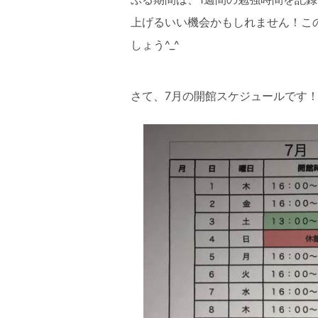
上げるいい機会かもしれません！こ
しょう^_^
さて、7月の開館スケジュールです