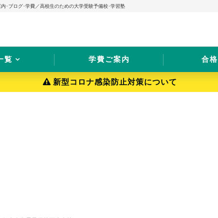
案内･ブログ･学費／高校生のための大学受験予備校･学習塾
一覧
学費ご案内
合格
新型コロナ感染防止対策について