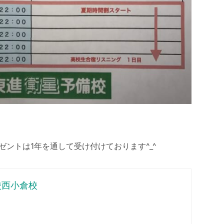
ゼントは1年を通して受け付けております^_^
校西小倉校