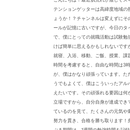
テンションゲッターは高緯度地域の
ょうか！？チャンネルは変えずにその
ールが記憶に古いですが、今日のタ
で、僕にとっての就職活動は試験勉
けば簡単に思えるかもしれないですが
就寝、入浴、移動、ご飯、授業、課
時間を考慮すると、自由な時間は3
が、僕はかなり頑張っています。た
うでもよくて、僕はこういったアル
えたいです。その頑張れる要因は何
立場ですから、自分自身が達成でき
ているのを見て、たくさんの元気や
努力を貫き、合格を勝ち取ります！
ぶる期間は、1週間の勉強時間を記