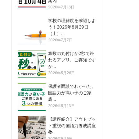
案内
2026年7月16日
学校の理解度を確認しよ
う！2026年8月29日
（土）…
2026年7月7日
算数の丸付けが2秒で終
わるアプリ、ご存知です
か…
2026年5月26日
保護者面談でわかった、
国語力が高い子のご家
庭…
2026年5月13日
【講座紹介】アウトプッ
ト重視の国語力養成講座
📚
2026年5月5日