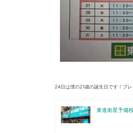
24日は僕の21歳の誕生日です！プレ
東進衛星予備