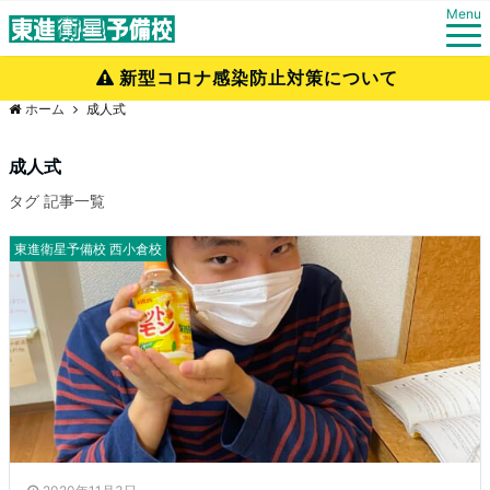
Menu
新型コロナ感染防止対策について
ホーム
成人式
成人式
タグ 記事一覧
東進衛星予備校 西小倉校