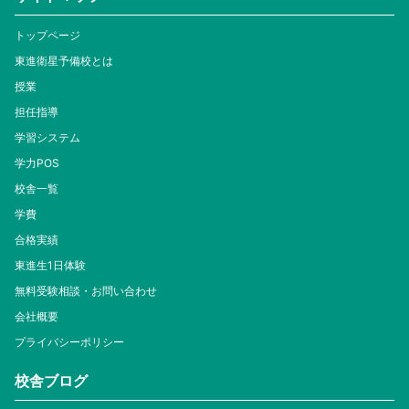
トップページ
東進衛星予備校とは
授業
担任指導
学習システム
学力POS
校舎一覧
学費
合格実績
東進生1日体験
無料受験相談・お問い合わせ
会社概要
プライバシーポリシー
校舎ブログ