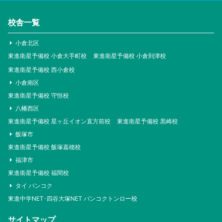
校舎一覧
小倉北区
東進衛星予備校 小倉大手町校
東進衛星予備校 小倉到津校
東進衛星予備校 西小倉校
小倉南区
東進衛星予備校 守恒校
八幡西区
東進衛星予備校 星ヶ丘イオン直方前校
東進衛星予備校 黒崎校
飯塚市
東進衛星予備校 飯塚嘉穂校
福津市
東進衛星予備校 福間校
タイ バンコク
東進中学NET･四谷大塚NET バンコクトンロー校
サイトマップ