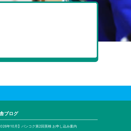
舎ブログ
2026年10月】バンコク第2回英検 お申し込み案内