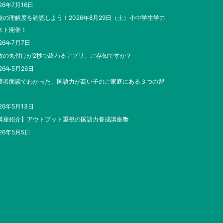
26年7月16日
校の理解度を確認しよう！2026年8月29日（土）小中学生学力
スト開催！
26年7月7日
数の丸付けが2秒で終わるアプリ、ご存知ですか？
26年5月26日
護者面談でわかった、国語力が高い子のご家庭にある３つの習
26年5月13日
講座紹介】アウトプット重視の国語力養成講座📚
26年5月5日