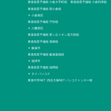
東進衛星予備校 小倉大手町校
東進衛星予備校 小倉到津校
東進衛星予備校 西小倉校
小倉南区
東進衛星予備校 守恒校
八幡西区
東進衛星予備校 星ヶ丘イオン直方前校
東進衛星予備校 黒崎校
飯塚市
東進衛星予備校 飯塚嘉穂校
福津市
東進衛星予備校 福間校
タイ バンコク
東進中学NET･四谷大塚NET バンコクトンロー校