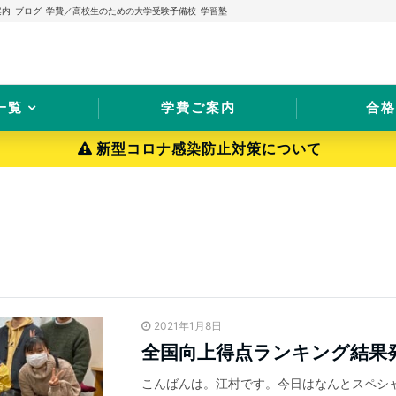
案内･ブログ･学費／高校生のための大学受験予備校･学習塾
一覧
学費ご案内
合格
新型コロナ感染防止対策について
2021年1月8日
全国向上得点ランキング結果
こんばんは。江村です。今日はなんとスペシ