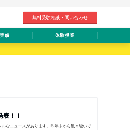
無料受験相談・問い合わせ
実績
体験授業
発表！！
ャルなニュースがあります。昨年末から散々騒いで