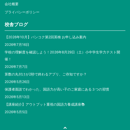
会社概要
プライバシーポリシー
校舎ブログ
【2026年10月】バンコク第2回英検 お申し込み案内
2026年7月16日
学校の理解度を確認しよう！2026年8月29日（土）小中学生学力テスト開
催！
2026年7月7日
算数の丸付けが2秒で終わるアプリ、ご存知ですか？
2026年5月26日
保護者面談でわかった、国語力が高い子のご家庭にある３つの習慣
2026年5月13日
【講座紹介】アウトプット重視の国語力養成講座📚
2026年5月5日