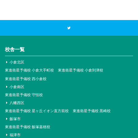
校舎一覧
小倉北区
東進衛星予備校 小倉大手町校
東進衛星予備校 小倉到津校
東進衛星予備校 西小倉校
小倉南区
東進衛星予備校 守恒校
八幡西区
東進衛星予備校 星ヶ丘イオン直方前校
東進衛星予備校 黒崎校
飯塚市
東進衛星予備校 飯塚嘉穂校
福津市