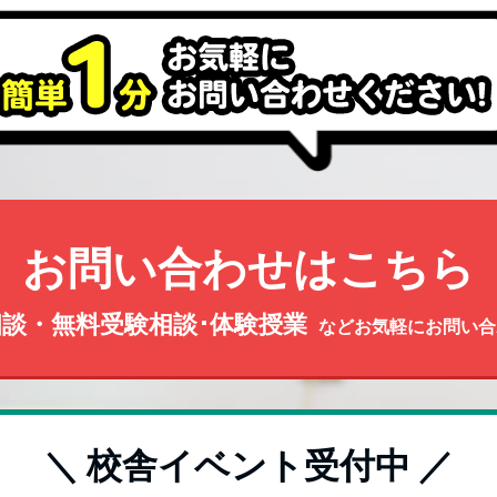
お問い合わせはこちら
談・無料受験相談･体験授業
などお気軽にお問い合
＼ 校舎イベント受付中 ／