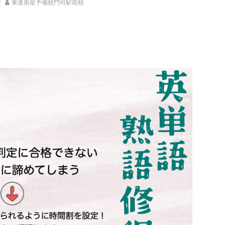
校
東進衛星予備校門司駅前校