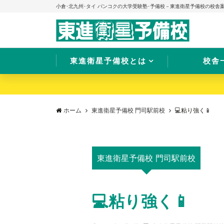
小倉･北九州･タイ バンコクの大学受験塾･予備校－東進衛星予備校の校舎
東進衛星予備校とは
校舎
ホーム
東進衛星予備校 門司駅前校
💻粘り強く📱
東進衛星予備校 門司駅前校
💻粘り強く📱