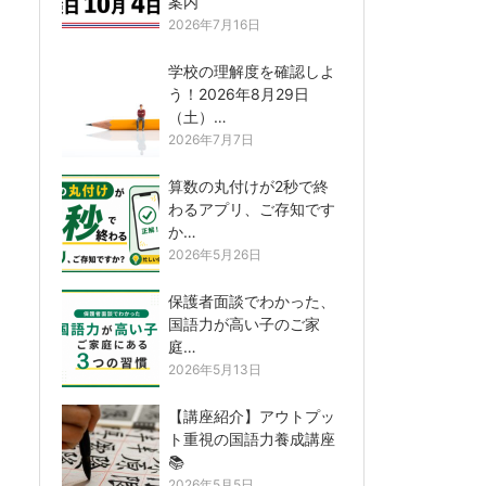
案内
2026年7月16日
学校の理解度を確認しよ
う！2026年8月29日
（土）…
2026年7月7日
算数の丸付けが2秒で終
わるアプリ、ご存知です
か…
2026年5月26日
保護者面談でわかった、
国語力が高い子のご家
庭…
2026年5月13日
【講座紹介】アウトプッ
ト重視の国語力養成講座
📚
2026年5月5日