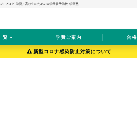
案内･ブログ･学費／高校生のための大学受験予備校･学習塾
一覧
学費ご案内
合格
新型コロナ感染防止対策について