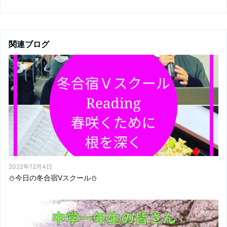
関連ブログ
2022年12月4日
⛄️今日の冬合宿Vスクール⛄️