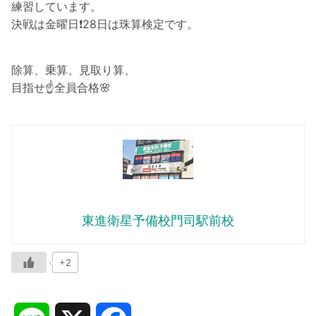
練習しています。
決戦は金曜日❗️28日は珠算検定です。
除算、乗算、見取り算、
目指せ☝️全員合格🌸
東進衛星予備校門司駅前校
+2