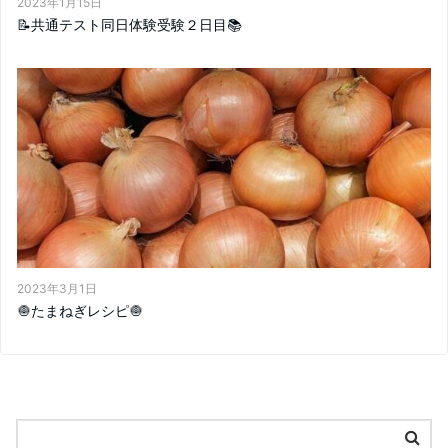
2023年1月15日
📝共通テスト同日体験受験２日目📚
2023年3月1日
🧅たまねぎレシピ🧅