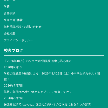
学費
合格実績
東進生1日体験
無料受験相談・お問い合わせ
会社概要
プライバシーポリシー
校舎ブログ
【2026年10月】バンコク第2回英検 お申し込み案内
2026年7月16日
学校の理解度を確認しよう！2026年8月29日（土）小中学生学力テスト開
催！
2026年7月7日
算数の丸付けが2秒で終わるアプリ、ご存知ですか？
2026年5月26日
保護者面談でわかった、国語力が高い子のご家庭にある３つの習慣