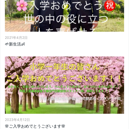
2021年4月2日
🌱新生活👶
2023年4月12日
🌸ご入学おめでとうございます🌸