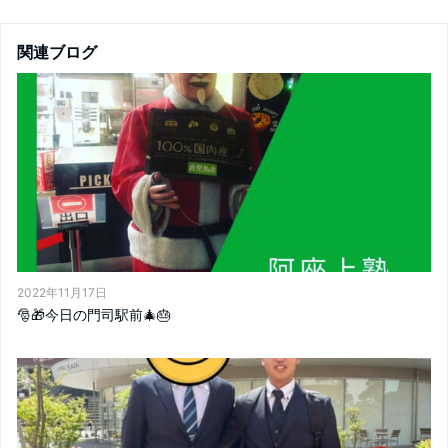
関連ブログ
2022年11月17日
🎅🎁今日の門司駅前🎄🎂