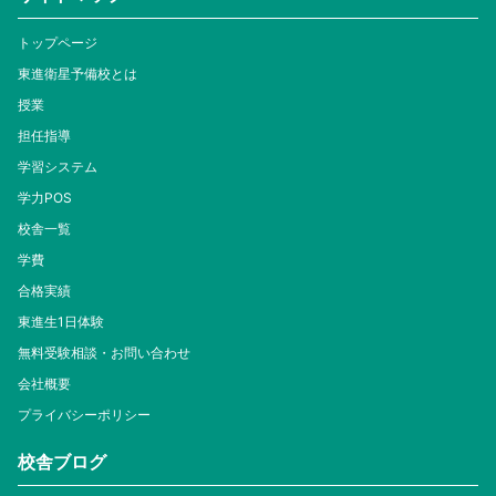
トップページ
東進衛星予備校とは
授業
担任指導
学習システム
学力POS
校舎一覧
学費
合格実績
東進生1日体験
無料受験相談・お問い合わせ
会社概要
プライバシーポリシー
校舎ブログ