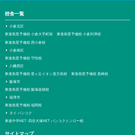
校舎一覧
小倉北区
東進衛星予備校 小倉大手町校
東進衛星予備校 小倉到津校
東進衛星予備校 西小倉校
小倉南区
東進衛星予備校 守恒校
八幡西区
東進衛星予備校 星ヶ丘イオン直方前校
東進衛星予備校 黒崎校
飯塚市
東進衛星予備校 飯塚嘉穂校
福津市
東進衛星予備校 福間校
タイ バンコク
東進中学NET･四谷大塚NET バンコクトンロー校
サイトマップ