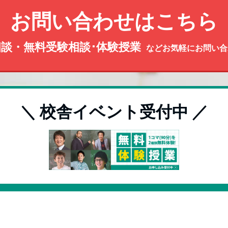
お問い合わせはこちら
談・無料受験相談･体験授業
などお気軽にお問い合
＼ 校舎イベント受付中 ／