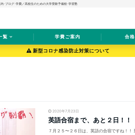
案内･ブログ･学費／高校生のための大学受験予備校･学習塾
一覧
学費ご案内
合格
新型コロナ感染防止対策について
2020年7月23日
英語合宿まで、あと２日！！
７月２５〜２６日は、英語の合宿ですね！！