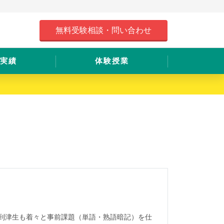
無料受験相談・問い合わせ
実績
体験授業
 到津生も着々と事前課題（単語・熟語暗記）を仕