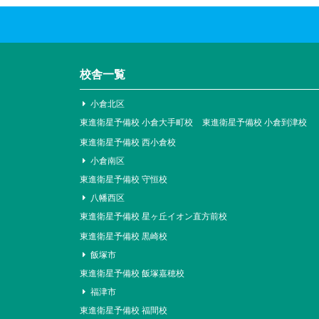
校舎一覧
小倉北区
東進衛星予備校 小倉大手町校
東進衛星予備校 小倉到津校
東進衛星予備校 西小倉校
小倉南区
東進衛星予備校 守恒校
八幡西区
東進衛星予備校 星ヶ丘イオン直方前校
東進衛星予備校 黒崎校
飯塚市
東進衛星予備校 飯塚嘉穂校
福津市
東進衛星予備校 福間校