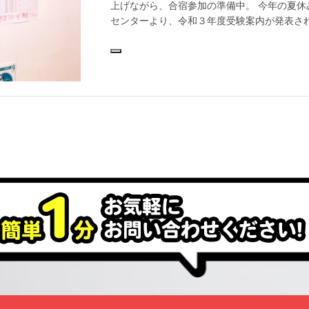
上げながら、合宿参加の準備中。 今年の夏休
センターより、令和３年度受験案内が発表され
https://www.dnc.ac.jp/kyotsu/shiken