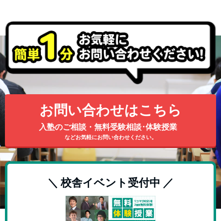
蘇生を繰り返す、と言う実話の物語でした。
お問い合わせはこちら
入塾のご相談・無料受験相談･体験授業
などお気軽にお問い合わせください。
＼ 校舎イベント受付中 ／