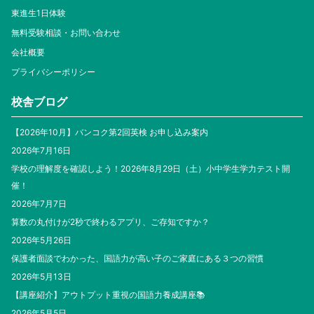
東進生1日体験
無料受験相談・お問い合わせ
会社概要
プライバシーポリシー
校舎ブログ
【2026年10月】バンコク第2回英検 お申し込み案内
2026年7月16日
学校の理解度を確認しよう！2026年8月29日（土）小中学生学力テスト開
催！
2026年7月7日
算数の丸付けが2秒で終わるアプリ、ご存知ですか？
2026年5月26日
保護者面談でわかった、国語力が高い子のご家庭にある３つの習慣
2026年5月13日
【講座紹介】アウトプット重視の国語力養成講座📚
2026年5月5日