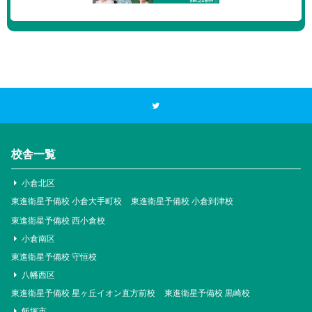
校舎一覧
小倉北区
東進衛星予備校 小倉大手町校
東進衛星予備校 小倉到津校
東進衛星予備校 西小倉校
小倉南区
東進衛星予備校 守恒校
八幡西区
東進衛星予備校 星ヶ丘イオン直方前校
東進衛星予備校 黒崎校
飯塚市