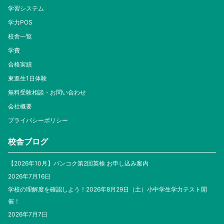
学習システム
学力POS
校舎一覧
学費
合格実績
東進生1日体験
無料受験相談・お問い合わせ
会社概要
プライバシーポリシー
校舎ブログ
【2026年10月】バンコク第2回英検 お申し込み案内
2026年7月16日
学校の理解度を確認しよう！2026年8月29日（土）小中学生学力テスト開
催！
2026年7月7日