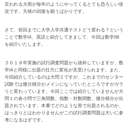
言われる大雨が毎年のようにやってくるとても恐ろしい状
況です。天候の回復を願うばかりです。
さて、前回までに大学入学共通テストどう変わる？という
ことで数学ⅠA、英語と紹介してきまして、今回は数学ⅡB
を紹介いたします。
２０１８年実施の試行調査問題から抜粋していますが、数
学ⅠAと同様に出題の仕方に変化が見受けられます。また、
今回紹介しているのは大問２ですが、これまでのセンター
試験では微分積分がメインになっていたところですがガラ
リと変わっています。今回ここでは紹介していませんが大
問１の各小問で三角関数、指数・対数関数、微分積分が出
題されています。本番でどのような形で出題されるのか、
はっきりとはわかりませんがこの試行調査問題は大いに参
考になるはずです。