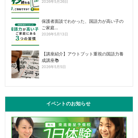
2026年5月26日
保護者面談でわかった、国語力が高い子の
ご家庭…
2026年5月13日
【講座紹介】アウトプット重視の国語力養
成講座📚
2026年5月5日
イベントのお知らせ