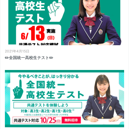
2021年4月15日
✏️全国統一高校生テスト✏️