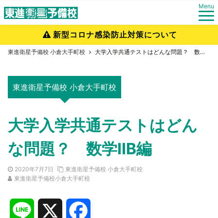
Menu
新型コロナ感染防止対策について
東進衛星予備校 小倉大手町校
大学入学共通テストはどんな問題？ 数学ⅡB編
東進衛星予備校 小倉大手町校
大学入学共通テストはどん
な問題？ 数学ⅡB編
2020年7月7日
東進衛星予備校 小倉大手町校
東進衛星予備校小倉大手町校
L
X
F