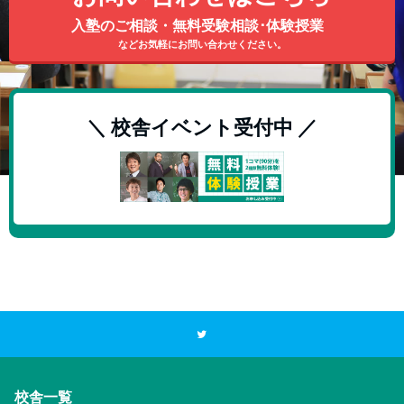
入塾のご相談・無料受験相談･体験授業
などお気軽にお問い合わせください。
＼ 校舎イベント受付中 ／
校舎一覧