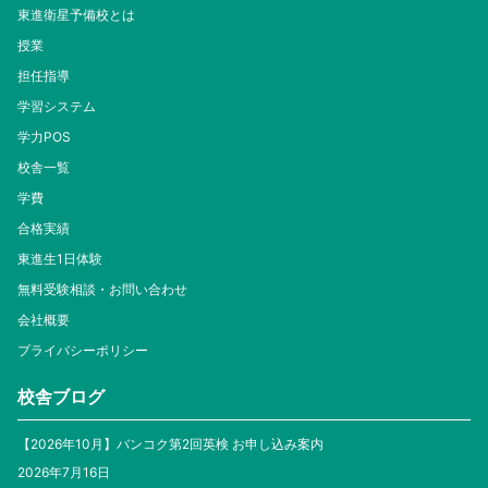
東進衛星予備校とは
授業
担任指導
学習システム
学力POS
校舎一覧
学費
合格実績
東進生1日体験
無料受験相談・お問い合わせ
会社概要
プライバシーポリシー
校舎ブログ
【2026年10月】バンコク第2回英検 お申し込み案内
2026年7月16日