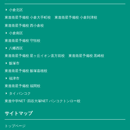
小倉北区
東進衛星予備校 小倉大手町校
東進衛星予備校 小倉到津校
東進衛星予備校 西小倉校
小倉南区
東進衛星予備校 守恒校
八幡西区
東進衛星予備校 星ヶ丘イオン直方前校
東進衛星予備校 黒崎校
飯塚市
東進衛星予備校 飯塚嘉穂校
福津市
東進衛星予備校 福間校
タイ バンコク
東進中学NET･四谷大塚NET バンコクトンロー校
サイトマップ
トップページ