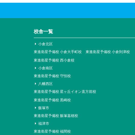
校舎一覧
小倉北区
東進衛星予備校 小倉大手町校
東進衛星予備校 小倉到津校
東進衛星予備校 西小倉校
小倉南区
東進衛星予備校 守恒校
八幡西区
東進衛星予備校 星ヶ丘イオン直方前校
東進衛星予備校 黒崎校
飯塚市
東進衛星予備校 飯塚嘉穂校
福津市
東進衛星予備校 福間校