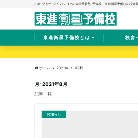
小倉･北九州･タイ バンコクの大学受験塾･予備校－東進衛星予備校の校舎
東進衛星予備校とは
校舎
ホーム
2021年
08月
月:
2021年8月
記事一覧
お知らせ