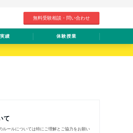
無料受験相談・問い合わせ
実績
体験授業
いて
事のルールについては特にご理解とご協力をお願い