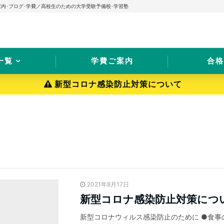
案内･ブログ･学費／高校生のための大学受験予備校･学習塾
一覧
学費ご案内
合格
新型コロナ感染防止対策について
2021年8月17日
新型コロナ感染防止対策につ
新型コロナウィルス感染防止のために ●食