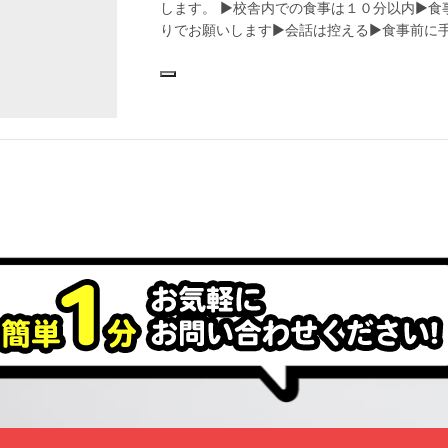
します。 ▶︎校舎内での食事は１０分以内▶︎
りでお願いします▶︎会話は控える▶︎食事前に
大に伴い、教室内でもこれまで以上に対策を
は登校をお控えくださいますよう、ご協力を
場合 ２ ご家族に発熱・体調不良の方がいる
要な方がいる場合 《感染予防対策》 入室