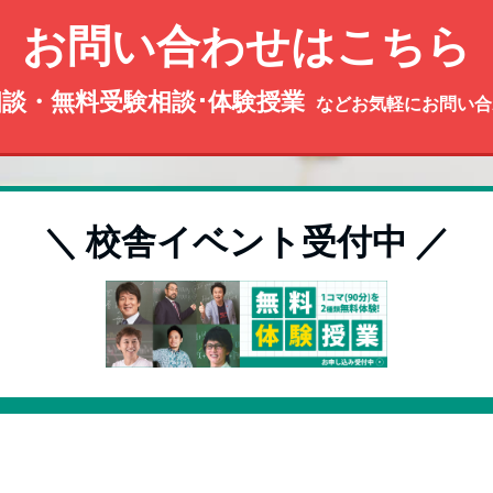
お問い合わせはこちら
談・無料受験相談･体験授業
などお気軽にお問い合
＼ 校舎イベント受付中 ／